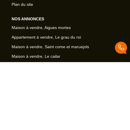
Plan du site
NOS ANNONCES
Maison à vendre, Aigues mortes
Appartement à vendre, Le grau du roi
Maison à vendre, Saint come et maruejols
Maison à vendre, Le cailar
Maison à vendre, Bernis
Maison à vendre, Saint laurent d aigouze