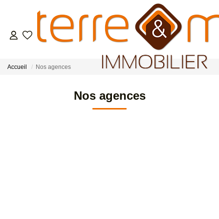
VENTES
Accueil
Nos agences
LOCATIONS
Nos agences
ESTIMATION
GESTION LOCATIVE
NOS AGENCES
CONTACT