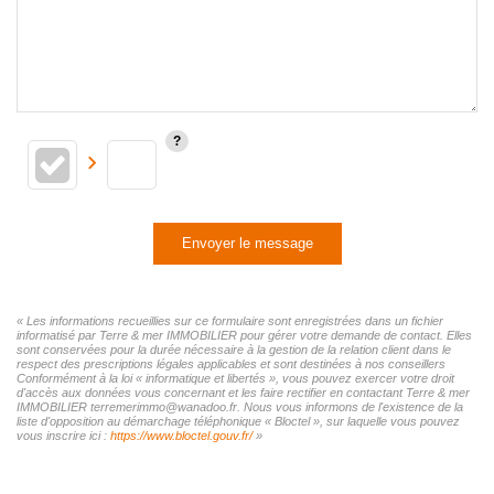
Envoyer le message
« Les informations recueillies sur ce formulaire sont enregistrées dans un fichier
informatisé par Terre & mer IMMOBILIER pour gérer votre demande de contact. Elles
sont conservées pour la durée nécessaire à la gestion de la relation client dans le
respect des prescriptions légales applicables et sont destinées à nos conseillers
Conformément à la loi « informatique et libertés », vous pouvez exercer votre droit
d'accès aux données vous concernant et les faire rectifier en contactant Terre & mer
IMMOBILIER terremerimmo@wanadoo.fr. Nous vous informons de l'existence de la
liste d'opposition au démarchage téléphonique « Bloctel », sur laquelle vous pouvez
vous inscrire ici :
https://www.bloctel.gouv.fr/
»