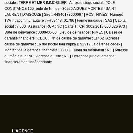
sociale : TERRE ET MER IMMOBILIER | Adresse siège social : POLE
CONSTANCE 165 route de Nimes - 30220 AIGUES MORTES - SAINT
LAURENT D'AIGOUZE | Siret : 44840178600067 | RCS : NIMES | Numero
TVA Intracommunautaire : FR58448401786 | Forme juridique : SAS | Capital
social : 7 500 | Assurance RCP : NC |
Carte T : CPI 3002 2018 000 026 973 |
Date de délivrance : 0000-00-00 | Lieu de délivrance : NIMES | Caisse de
garantie financière : CEGC. | N° de caisse de garantie : 11462 | Adresse
caisse de garantie : 16 rue hoche tour kupka B 92919 La défense cedex |
Montant de la garantie financière : 12 000 | Nom du médiateur : NC | Adresse
du médiateur : NC | Adresse du site : NC |
Entreprise juridiquement et
financièrement indépendante
L'AGENCE