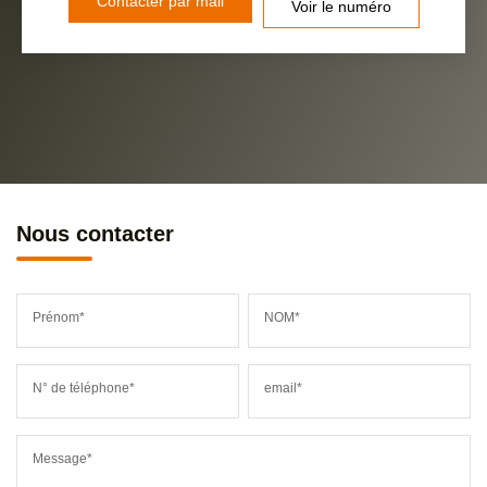
Contacter par mail
Voir le numéro
Nous contacter
Prénom*
NOM*
N° de téléphone*
email*
Message*