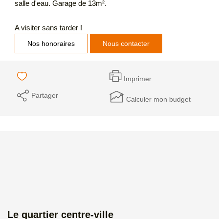
salle d'eau. Garage de 13m².
A visiter sans tarder !
Nos honoraires
Nous contacter
Imprimer
Partager
Calculer mon budget
Le quartier centre-ville