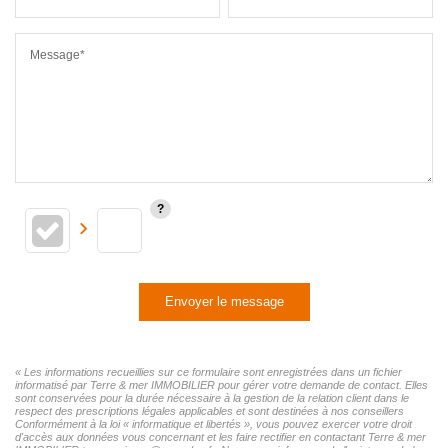
Message*
Envoyer le message
« Les informations recueillies sur ce formulaire sont enregistrées dans un fichier
informatisé par Terre & mer IMMOBILIER pour gérer votre demande de contact. Elles
sont conservées pour la durée nécessaire à la gestion de la relation client dans le
respect des prescriptions légales applicables et sont destinées à nos conseillers
Conformément à la loi « informatique et libertés », vous pouvez exercer votre droit
d'accès aux données vous concernant et les faire rectifier en contactant Terre & mer