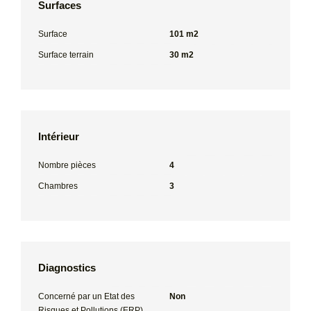
Surfaces
Surface
101 m2
Surface terrain
30 m2
Intérieur
Nombre pièces
4
Chambres
3
Diagnostics
Concerné par un Etat des
Non
Risques et Pollutions (ERP)