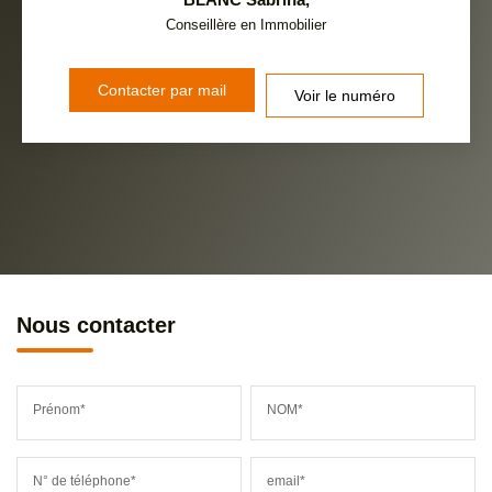
Conseillère en Immobilier
Contacter par mail
Voir le numéro
Nous contacter
Prénom*
NOM*
N° de téléphone*
email*