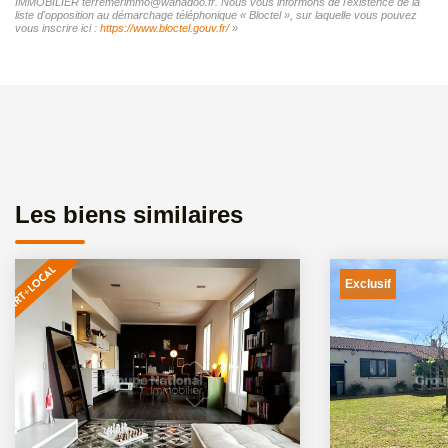
IMMOBILIER terremerimmo@wanadoo.fr. Nous vous informons de l'existence de la
liste d'opposition au démarchage téléphonique « Bloctel », sur laquelle vous pouvez
vous inscrire ici :
https://www.bloctel.gouv.fr/
»
Les biens similaires
Exclusif