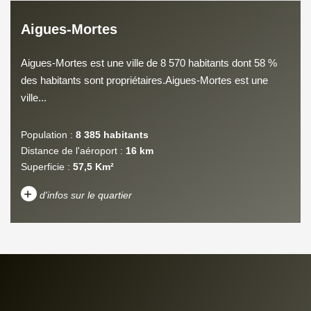
Aigues-Mortes
Aigues-Mortes est une ville de 8 570 habitants dont 58 %
des habitants sont propriétaires.Aigues-Mortes est une
ville...
Population :
8 385 habitants
Distance de l'aéroport :
16 km
Superficie :
57,5 Km²
+
d'infos sur le quartier
DENSITÉ DE POPULATION
ENFANTS ET ADOLESCENTS
AGE MOYEN
REVENU MENSUEL PAR
MÉNAGE