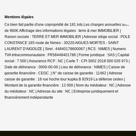
Mentions légales
Ce bien fait partie d'une copropriété de 181 lots.Les charges annuelles sont
de 960€.
Affichage des informations légales : terre & mer IMMOBILIER |
Raison sociale : TERRE ET MER IMMOBILIER | Adresse siège social : POLE
CONSTANCE 165 route de Nimes - 30220 AIGUES MORTES - SAINT
LAURENT D'AIGOUZE | Siret : 44840178600067 | RCS : NIMES | Numero
TVA Intracommunautaire : FR58448401786 | Forme juridique : SAS | Capital
social : 7 500 | Assurance RCP : NC |
Carte T : CPI 3002 2018 000 026 973 |
Date de délivrance : 0000-00-00 | Lieu de délivrance : NIMES | Caisse de
garantie financière : CEGC. | N° de caisse de garantie : 11462 | Adresse
caisse de garantie : 16 rue hoche tour kupka B 92919 La défense cedex |
Montant de la garantie financière : 12 000 | Nom du médiateur : NC | Adresse
du médiateur : NC | Adresse du site : NC |
Entreprise juridiquement et
financièrement indépendante