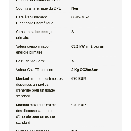
Soumis à l'affichage du DPE
Non
Date établissement
06/09/2024
Diagnostic Energétique
Consommation énergie
A
primaire
Valeur consommation
63.2 kWh/m2 par an
énergie primaire
Gaz Effet de Serre
A
Valeur Gaz Effet de serre
2 Kg CO2/m2/an
Montant minimum estimé des
670 EUR
dépenses annuelles
d'énergie pour un usage
standard
Montant maximum estimé
920 EUR
des dépenses annuelles
d'énergie pour un usage
standard