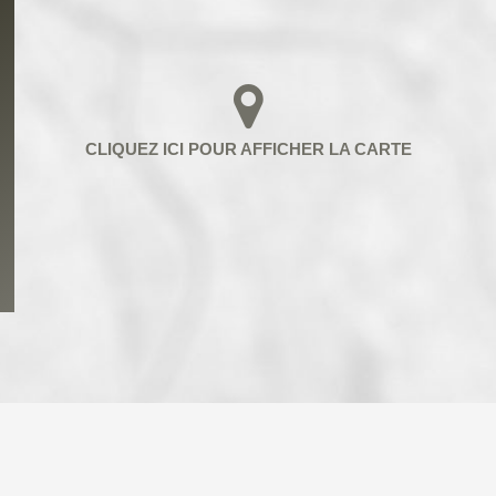
ENFANTS ET ADOLESCENTS
AGE M