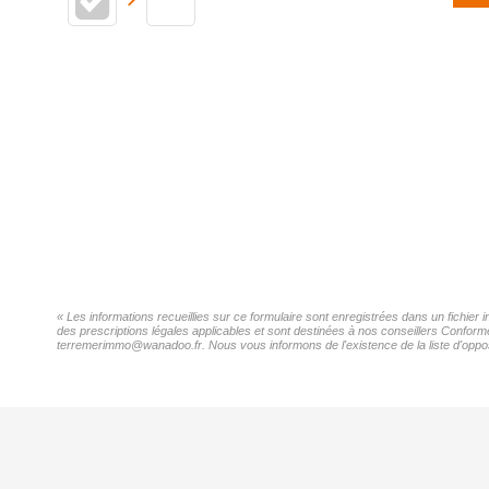
« Les informations recueillies sur ce formulaire sont enregistrées dans un fichie
des prescriptions légales applicables et sont destinées à nos conseillers Conform
terremerimmo@wanadoo.fr. Nous vous informons de l'existence de la liste d'opposi