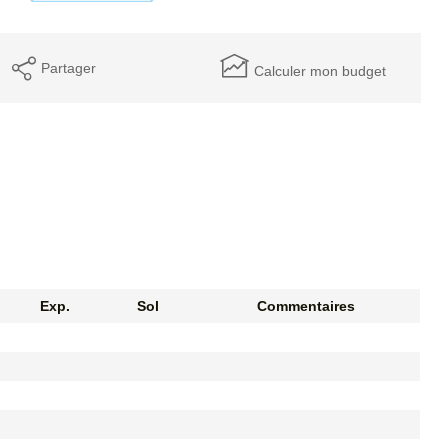
Partager
Calculer mon budget
Exp.
Sol
Commentaires