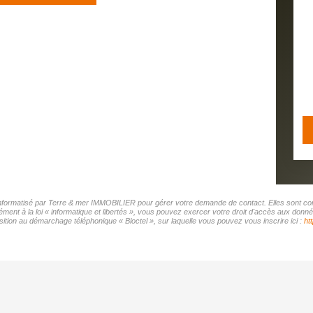
r informatisé par Terre & mer IMMOBILIER pour gérer votre demande de contact. Elles sont cons
ément à la loi « informatique et libertés », vous pouvez exercer votre droit d'accès aux don
tion au démarchage téléphonique « Bloctel », sur laquelle vous pouvez vous inscrire ici :
ht