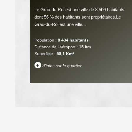
Le Grau-du-Roi est une ville de 8 500 habitants
dont 56 % des habitants sont propriétaires.Le
Grau-du-Roi est une ville...
Population :
8 434 habitants
Distance de l'aéroport :
15 km
Superficie :
58,1 Km²
+
d'infos sur le quartier
DENSITÉ DE POPULATION