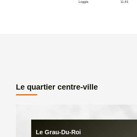
Loggia
11,61
Le quartier centre-ville
Le Grau-Du-Roi