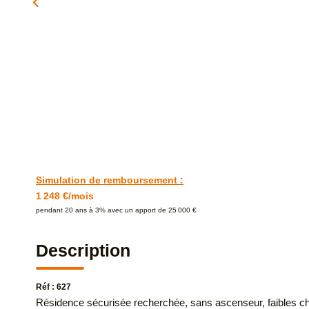
Simulation de remboursement :
1 248 €/mois
pendant 20 ans à 3% avec un apport de 25 000 €
Description
Réf : 627
Résidence sécurisée recherchée, sans ascenseur, faibles c