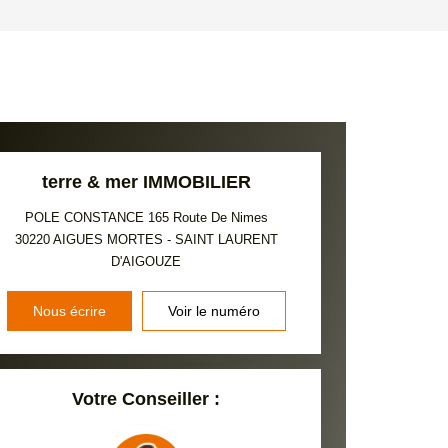
'HABITATION
CE DE L'AÉROPORT :
 ET CRÈCHES
terre & mer IMMOBILIER
POLE CONSTANCE 165 Route De Nimes
30220
AIGUES MORTES - SAINT LAURENT
INS
D'AIGOUZE
Nous écrire
Voir le numéro
Votre Conseiller :