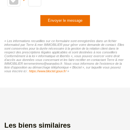
Envoyer le message
« Les informations recueillies sur ce formulaire sont enregistrées dans un fichier
informatisé par Terre & mer IMMOBILIER pour gérer votre demande de contact. Elles
sont conservées pour la durée nécessaire à la gestion de la relation client dans le
respect des prescriptions légales applicables et sont destinées à nos conseillers
Conformément à la loi « informatique et libertés », vous pouvez exercer votre droit
d'accès aux données vous concernant et les faire rectifier en contactant Terre & mer
IMMOBILIER terremerimmo@wanadoo.fr. Nous vous informons de l'existence de la
liste d'opposition au démarchage téléphonique « Bloctel », sur laquelle vous pouvez
vous inscrire ici :
https://www.bloctel.gouv.fr/
»
Les biens similaires