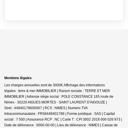
Mentions légales
Les charges annuelles sont de 3000€.
Affichage des informations
légales : terre & mer IMMOBILIER | Raison sociale : TERRE ET MER
IMMOBILIER | Adresse siège social : POLE CONSTANCE 165 route de
Nimes - 30220 AIGUES MORTES - SAINT LAURENT D'AIGOUZE |
Siret : 44840178600067 | RCS : NIMES | Numero TVA
Intracommunautaire : FR58448401786 | Forme juridique : SAS | Capital
social : 7 500 | Assurance RCP : NC |
Carte T : CPI 3002 2018 000 026 973 |
Date de délivrance : 0000-00-00 | Lieu de délivrance : NIMES | Caisse de