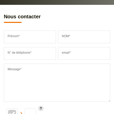
Nous contacter
Prénom*
NOM*
N° de téléphone*
email*
Message*