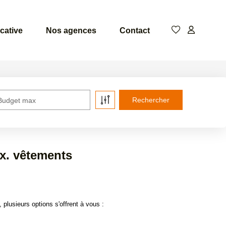
cative
Nos agences
Contact
Budget max
x. vêtements
usieurs options s'offrent à vous :