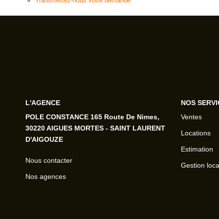
Transmettez-nous votre demande
L'AGENCE
NOS SERVI
POLE CONSTANCE 165 Route De Nimes,
Ventes
30220 AIGUES MORTES - SAINT LAURENT
Locations
D'AIGOUZE
Estimation
Nous contacter
Gestion loca
Nos agences