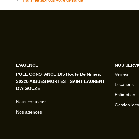
Transmettez-nous votre demande
L'AGENCE
NOS SERVI
POLE CONSTANCE 165 Route De Nimes,
Ventes
30220 AIGUES MORTES - SAINT LAURENT
Locations
D'AIGOUZE
Estimation
Nous contacter
Gestion loca
Nos agences