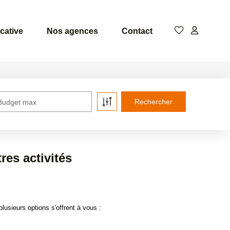
cative
Nos agences
Contact
Budget max
es activités
sieurs options s'offrent à vous :