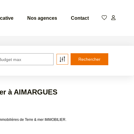
cative
Nos agences
Contact
Budget max
uer à AIMARGUES
mmobilières de Terre & mer IMMOBILIER.