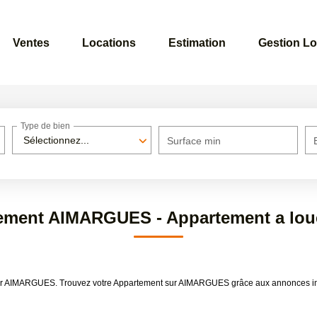
Ventes
Locations
Estimation
Gestion Lo
Type de bien
Sélectionnez...
Surface min
tement AIMARGUES - Appartement a lo
louer AIMARGUES. Trouvez votre Appartement sur AIMARGUES grâce aux annonces i