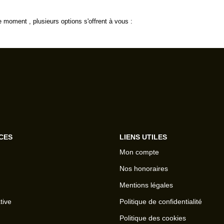
 moment , plusieurs options s'offrent à vous :
CES
LIENS UTILES
Mon compte
Nos honoraires
Mentions légales
tive
Politique de confidentialité
Politique des cookies