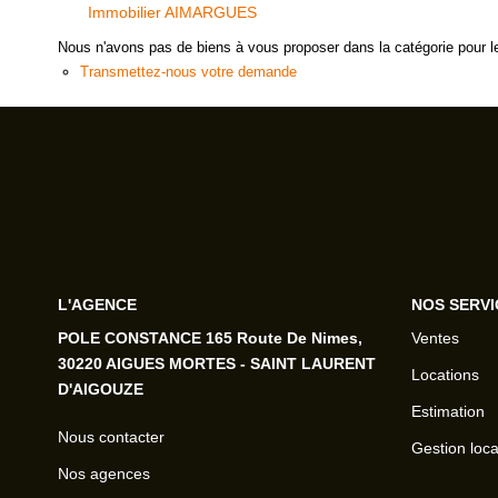
Immobilier AIMARGUES
Nous n'avons pas de biens à vous proposer dans la catégorie pour le
Transmettez-nous votre demande
L'AGENCE
NOS SERVI
POLE CONSTANCE 165 Route De Nimes,
Ventes
30220 AIGUES MORTES - SAINT LAURENT
Locations
D'AIGOUZE
Estimation
Nous contacter
Gestion loca
Nos agences