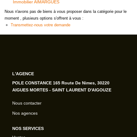
Immobilier AIMARGUES
Nous n'avons pas de biens à vous proposer dans la catégorie pour le
moment , plusieurs options s'offrent à vous :
Transmettez-nous votre demande
L'AGENCE
POLE CONSTANCE 165 Route De Nimes, 30220
AIGUES MORTES - SAINT LAURENT D'AIGOUZE
Nous contacter
Nos agences
NOS SERVICES