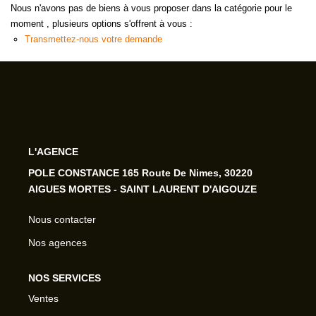
Nous n'avons pas de biens à vous proposer dans la catégorie pour le
moment , plusieurs options s'offrent à vous :
Transmettez-nous votre demande
L'AGENCE
POLE CONSTANCE 165 Route De Nimes, 30220
AIGUES MORTES - SAINT LAURENT D'AIGOUZE
Nous contacter
Nos agences
NOS SERVICES
Ventes