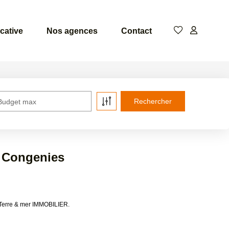
cative
Nos agences
Contact
Budget max
à Congenies
 Terre & mer IMMOBILIER.