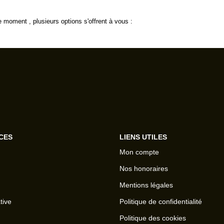
 moment , plusieurs options s'offrent à vous :
CES
LIENS UTILES
Mon compte
Nos honoraires
Mentions légales
tive
Politique de confidentialité
Politique des cookies