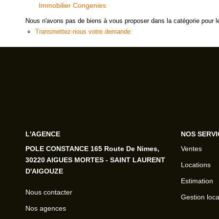
Immobilier Congenies
Nous n'avons pas de biens à vous proposer dans la catégorie pour le
Transmettez-nous votre demande
L'AGENCE
NOS SERVI
POLE CONSTANCE 165 Route De Nimes,
Ventes
30220 AIGUES MORTES - SAINT LAURENT
Locations
D'AIGOUZE
Estimation
Nous contacter
Gestion loca
Nos agences