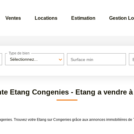
Ventes
Locations
Estimation
Gestion Lo
Type de bien
Sélectionnez...
Surface min
nte Etang Congenies - Etang a vendre 
ongenies. Trouvez votre Etang sur Congenies grâce aux annonces immobilières de