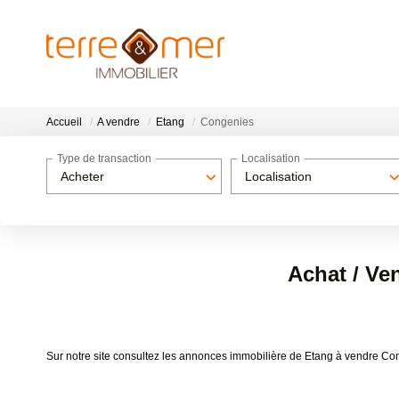
Accueil
A vendre
Etang
Congenies
Type de transaction
Localisation
Acheter
Localisation
Achat / Ve
Sur notre site consultez les annonces immobilière de Etang à vendre C