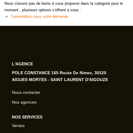
Nous n'avons pas de biens à vous proposer dans la catégorie pour le
moment , plusieurs options s'offrent à vous :
Transmettez-nous votre demande
L'AGENCE
POLE CONSTANCE 165 Route De Nimes, 30220
AIGUES MORTES - SAINT LAURENT D'AIGOUZE
Nous contacter
Nos agences
NOS SERVICES
Ventes