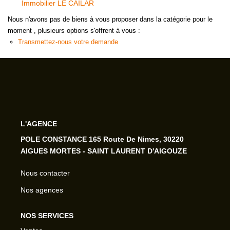
Immobilier LE CAILAR
Nous n'avons pas de biens à vous proposer dans la catégorie pour le
moment , plusieurs options s'offrent à vous :
Transmettez-nous votre demande
L'AGENCE
POLE CONSTANCE 165 Route De Nimes, 30220
AIGUES MORTES - SAINT LAURENT D'AIGOUZE
Nous contacter
Nos agences
NOS SERVICES