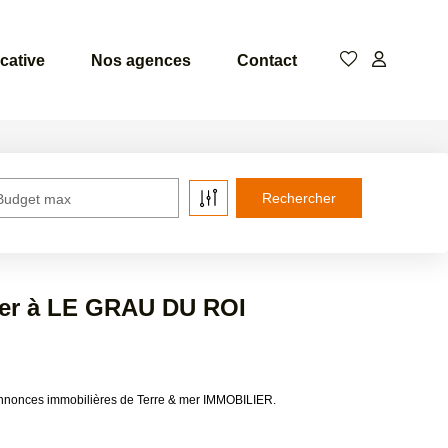
cative
Nos agences
Contact
Budget max
uer à LE GRAU DU ROI
annonces immobilières de Terre & mer IMMOBILIER.