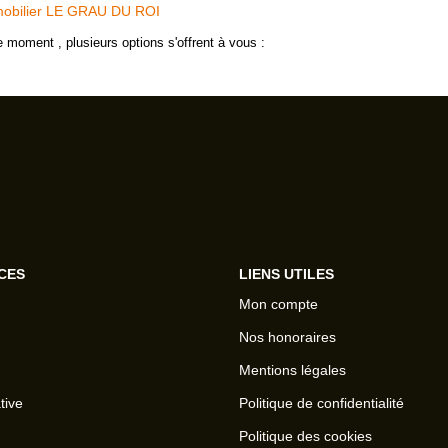
obilier LE GRAU DU ROI
 moment , plusieurs options s'offrent à vous :
CES
LIENS UTILES
Mon compte
Nos honoraires
Mentions légales
tive
Politique de confidentialité
Politique des cookies