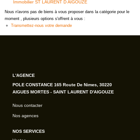
Immobilier ST LAURENT D AIGOUZE
Nous n'avons pas de biens à vous proposer dans la catégorie pour le
moment , plusieurs options s'offrent à vous :
Transmettez-nous votre demande
L'AGENCE
POLE CONSTANCE 165 Route De Nimes, 30220
AIGUES MORTES - SAINT LAURENT D'AIGOUZE
Nous contacter
Nos agences
NOS SERVICES