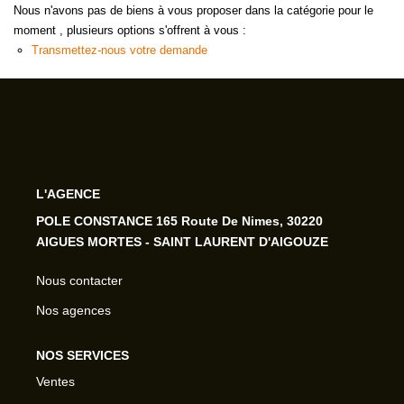
Nous n'avons pas de biens à vous proposer dans la catégorie pour le
moment , plusieurs options s'offrent à vous :
Transmettez-nous votre demande
L'AGENCE
POLE CONSTANCE 165 Route De Nimes, 30220
AIGUES MORTES - SAINT LAURENT D'AIGOUZE
Nous contacter
Nos agences
NOS SERVICES
Ventes