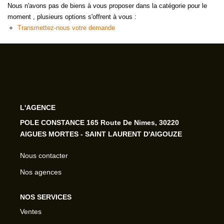
Nous n'avons pas de biens à vous proposer dans la catégorie pour le
moment , plusieurs options s'offrent à vous :
Transmettez-nous votre demande
L'AGENCE
POLE CONSTANCE 165 Route De Nimes, 30220
AIGUES MORTES - SAINT LAURENT D'AIGOUZE
Nous contacter
Nos agences
NOS SERVICES
Ventes