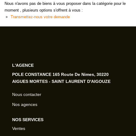
Nous n'avons pas de biens à vous proposer dans la catégorie pour le
moment , plusieurs options s'offrent à vous :
Transmettez-nous votre demande
L'AGENCE
POLE CONSTANCE 165 Route De Nimes, 30220
AIGUES MORTES - SAINT LAURENT D'AIGOUZE
Nous contacter
Nos agences
NOS SERVICES
Ventes