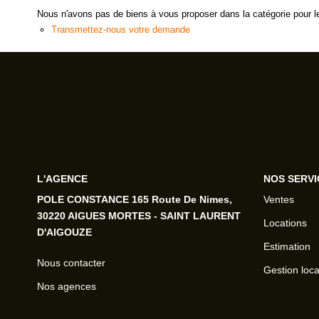
Nous n'avons pas de biens à vous proposer dans la catégorie pour le
Transmettez-nous votre demande
L'AGENCE
NOS SERVI
POLE CONSTANCE 165 Route De Nimes,
Ventes
30220 AIGUES MORTES - SAINT LAURENT
Locations
D'AIGOUZE
Estimation
Nous contacter
Gestion loca
Nos agences