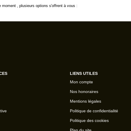
 moment , plusieurs options s'offrent à vous :
CES
LIENS UTILES
Mon compte
Nos honoraires
Mentions légales
tive
Politique de confidentialité
Politique des cookies
Plan du site