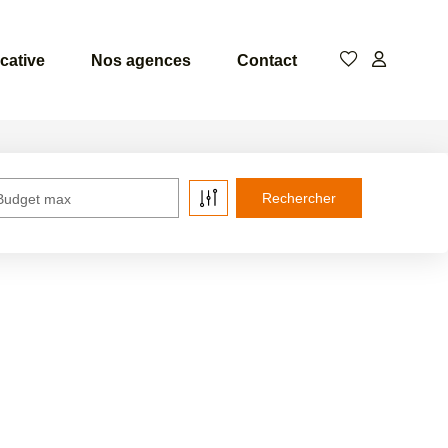
cative
Nos agences
Contact
Budget max