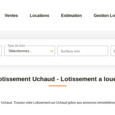
Ventes
Locations
Estimation
Gestion Lo
Type de bien
Sélectionnez...
Surface min
otissement Uchaud - Lotissement a lou
uer Uchaud. Trouvez votre Lotissement sur Uchaud grâce aux annonces immobilièr