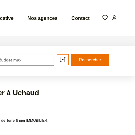
cative
Nos agences
Contact
Budget max
er à Uchaud
es de Terre & mer IMMOBILIER.