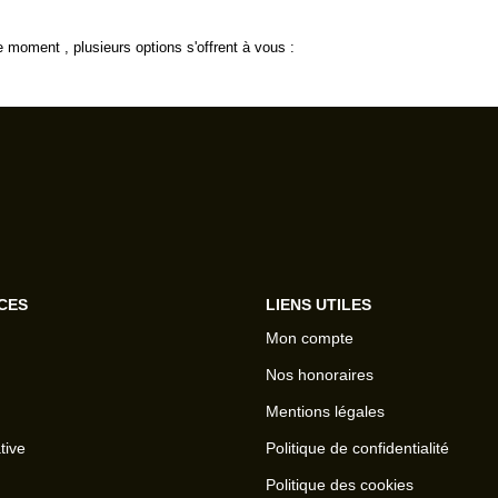
 moment , plusieurs options s'offrent à vous :
CES
LIENS UTILES
Mon compte
Nos honoraires
Mentions légales
tive
Politique de confidentialité
Politique des cookies