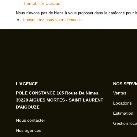
Immobilier Uchaud
Nous n'avons pas de biens à vous proposer dans la catégorie pour le
Transmettez-nous votre demande
L'AGENCE
NOS SERVI
POLE CONSTANCE 165 Route De Nimes,
Ventes
30220 AIGUES MORTES - SAINT LAURENT
Locations
D'AIGOUZE
Estimation
Nous contacter
Gestion loca
Nos agences