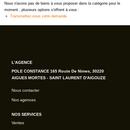
Nous n'avons pas de biens à vous proposer dans la catégorie pour le
moment , plusieurs options s'offrent à vous :
Transmettez-nous votre demande
L'AGENCE
POLE CONSTANCE 165 Route De Nimes, 30220
AIGUES MORTES - SAINT LAURENT D'AIGOUZE
Nous contacter
Nos agences
NOS SERVICES
Ventes