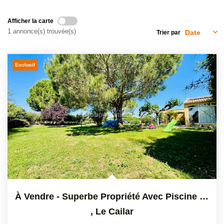
Afficher la carte
1 annonce(s) trouvée(s)
Trier par
Exclusif
À Vendre - Superbe Propriété Avec Piscine Sur 2 347 M² De...
,
Le Cailar